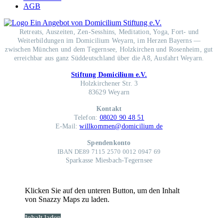
AGB
Retreats, Auszeiten, Zen-Sesshins, Meditation, Yoga, Fort- und
Weiterbildungen im Domicilium Weyarn, im Herzen Bayerns —
zwischen München und dem Tegernsee, Holzkirchen und Rosenheim, gut
erreichbar aus ganz Süddeutschland über die A8, Ausfahrt Weyarn.
Stiftung Domicilium e.V.
Holzkirchener Str. 3
83629 Weyarn
Kontakt
Telefon:
08020 90 48 51
E-Mail:
willkommen@domicilium.de
Spendenkonto
IBAN DE89 7115 2570 0012 0947 69
Sparkasse Miesbach-Tegernsee
Klicken Sie auf den unteren Button, um den Inhalt
von Snazzy Maps zu laden.
Inhalt laden