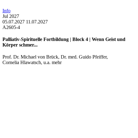
Info
Jul
2027
05.07.2027
11.07.2027
A2605-4
Palliativ-Spirituelle Fortbildung | Block 4 | Wenn Geist und
Körper schmer...
Prof. Dr. Michael von Brück
,
Dr. med. Guido Pfeiffer
,
Cornelia Hlawatsch
, u.a. mehr