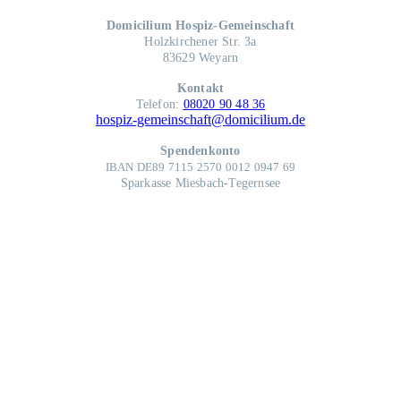
Domicilium Hospiz-Gemeinschaft
Holzkirchener Str. 3a
83629 Weyarn
Kontakt
Telefon:
08020 90 48 36
hospiz-gemeinschaft@domicilium.de
Spendenkonto
IBAN DE89 7115 2570 0012 0947 69
Sparkasse Miesbach-Tegernsee