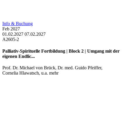
Info & Buchung
Feb
2027
01.02.2027
07.02.2027
A2605-2
Palliativ-Spirituelle Fortbildung | Block 2 | Umgang mit der
eigenen Endlic...
Prof. Dr. Michael von Brück
,
Dr. med. Guido Pfeiffer
,
Cornelia Hlawatsch
, u.a. mehr