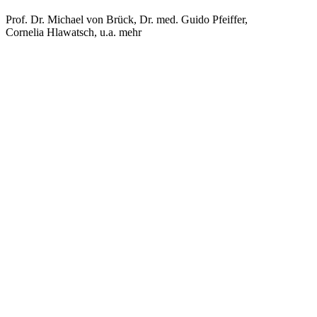
Prof. Dr. Michael von Brück
,
Dr. med. Guido Pfeiffer
,
Cornelia Hlawatsch
, u.a. mehr