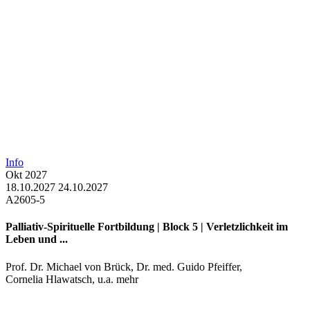
Info
Okt
2027
18.10.2027
24.10.2027
A2605-5
Palliativ-Spirituelle Fortbildung | Block 5 | Verletzlichkeit im
Leben und ...
Prof. Dr. Michael von Brück
,
Dr. med. Guido Pfeiffer
,
Cornelia Hlawatsch
, u.a. mehr