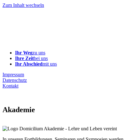
Zum Inhalt wechseln
Ihr Weg
zu uns
Ihre Zeit
bei uns
Ihr Abschied
mit uns
Impressum
Datenschutz
Kontakt
Akademie
In unseren Fortbildungen, Seminaren und Symposien werden