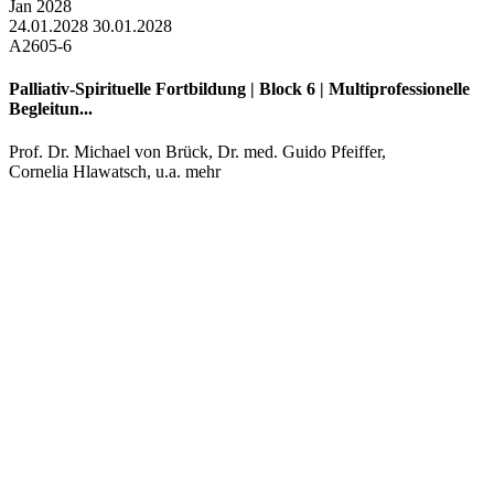
Jan
2028
24.01.2028
30.01.2028
A2605-6
Palliativ-Spirituelle Fortbildung | Block 6 | Multiprofessionelle
Begleitun...
Prof. Dr. Michael von Brück
,
Dr. med. Guido Pfeiffer
,
Cornelia Hlawatsch
, u.a. mehr