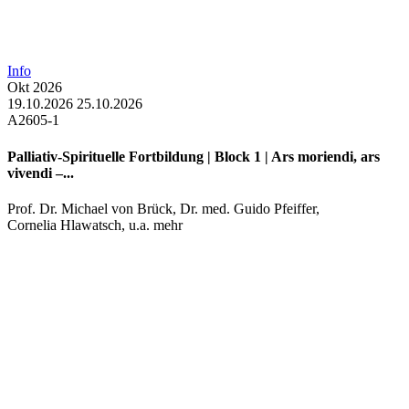
Info
Okt
2026
19.10.2026
25.10.2026
A2605-1
Palliativ-Spirituelle Fortbildung | Block 1 | Ars moriendi, ars
vivendi –...
Prof. Dr. Michael von Brück
,
Dr. med. Guido Pfeiffer
,
Cornelia Hlawatsch
, u.a. mehr