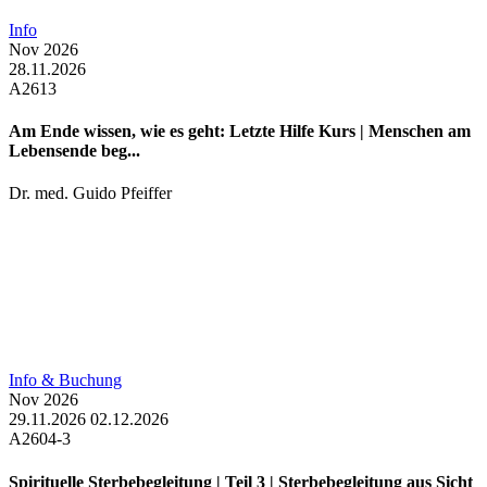
Info
Nov
2026
28.11.2026
A2613
Am Ende wissen, wie es geht: Letzte Hilfe Kurs | Menschen am
Lebensende beg...
Dr. med. Guido Pfeiffer
Info & Buchung
Nov
2026
29.11.2026
02.12.2026
A2604-3
Spirituelle Sterbebegleitung | Teil 3 | Sterbebegleitung aus Sicht