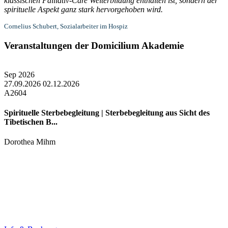
klassischen Palliativ-Care Weiterbildung enthalten ist, sondern der
spirituelle Aspekt ganz stark hervorgehoben wird.
Cornelius Schubert, Sozialarbeiter im Hospiz
Veranstaltungen der Domicilium Akademie
Sep
2026
27.09.2026
02.12.2026
A2604
Spirituelle Sterbebegleitung | Sterbebegleitung aus Sicht des
Tibetischen B...
Dorothea Mihm