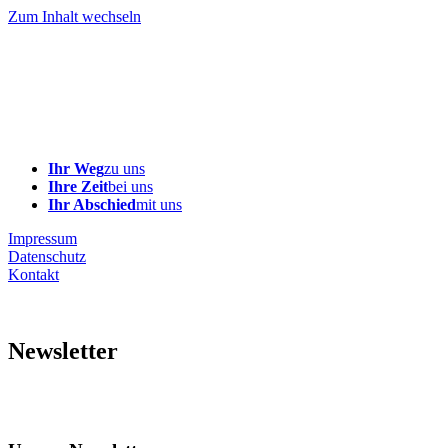
Zum Inhalt wechseln
Ihr Weg
zu uns
Ihre Zeit
bei uns
Ihr Abschied
mit uns
Impressum
Datenschutz
Kontakt
Newsletter