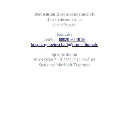
Domicilium Hospiz-Gemeinschaft
Holzkirchener Str. 3a
83629 Weyarn
Kontakt
Telefon:
08020 90 48 36
hospiz-gemeinschaft@domicilium.de
Spendenkonto
IBAN DE89 7115 2570 0012 0947 69
Sparkasse Miesbach-Tegernsee