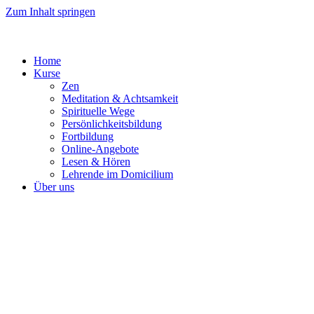
Zum Inhalt springen
Home
Kurse
Zen
Meditation & Achtsamkeit
Spirituelle Wege
Persönlichkeitsbildung
Fortbildung
Online-Angebote
Lesen & Hören
Lehrende im Domicilium
Über uns