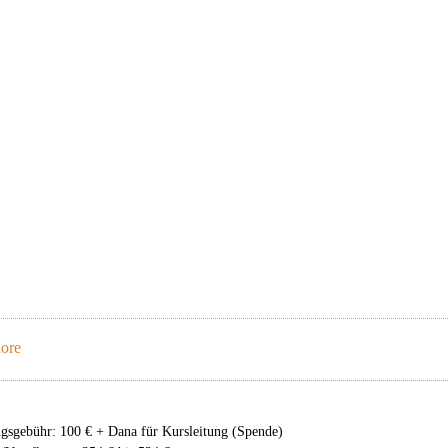
hore
gsgebühr: 100 € + Dana für Kursleitung (Spende)