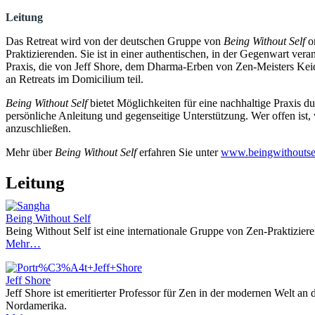
Leitung
Das Retreat wird von der deutschen Gruppe von
Being Without Self
or
Praktizierenden. Sie ist in einer authentischen, in der Gegenwart ve
Praxis, die von Jeff Shore, dem Dharma-Erben von Zen-Meisters Keid
an Retreats im Domicilium teil.
Being Without Self
bietet Möglichkeiten für eine nachhaltige Praxis 
persönliche Anleitung und gegenseitige Unterstützung. Wer offen ist, 
anzuschließen.
Mehr über
Being Without Self
erfahren Sie unter
www.beingwithoutsel
Leitung
Being Without Self
Being Without Self ist eine internationale Gruppe von Zen-Praktiziere
Mehr…
Jeff Shore
Jeff Shore ist emeritierter Professor für Zen in der modernen Welt an
Nordamerika.