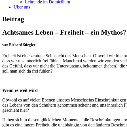
Lehrende im Domicilium
Über uns
Beitrag
Achtsames Leben – Freiheit – ein Mythos?
von Richard Stiegler
Freiheit ist eine zentrale Sehnsucht des Menschen. Obwohl wir in einer
dass wir uns innerlich frei fühlen. Manchmal werden wir von den viel
das Gefühl, dass wir nicht die Unterstützung bekommen (haben), die w
soll man sich da frei fühlen?
Wenn es weit wird
Obwohl es auf vielen Ebenen unseres Menschseins Einschränkungen ge
des Lebens von den Schultern genommen scheint und uns innerlich Fl
geschieht hier?
Haben sich in diesen glücklichen Momenten alle Beschränkungen und 
gibt es eine innere Freiheit, die unabhängig von den äußeren Beschrän