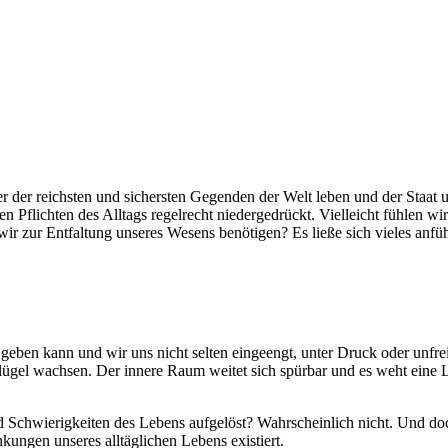
 der reichsten und sichersten Gegenden der Welt leben und der Staat uns
en Pflichten des Alltags regelrecht niedergedrückt. Vielleicht fühlen 
ir zur Entfaltung unseres Wesens benötigen? Es ließe sich vieles anfüh
ben kann und wir uns nicht selten eingeengt, unter Druck oder unfrei 
ügel wachsen. Der innere Raum weitet sich spürbar und es weht eine Le
Schwierigkeiten des Lebens aufgelöst? Wahrscheinlich nicht. Und doc
kungen unseres alltäglichen Lebens existiert.