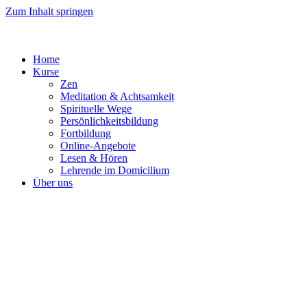
Zum Inhalt springen
Home
Kurse
Zen
Meditation & Achtsamkeit
Spirituelle Wege
Persönlichkeitsbildung
Fortbildung
Online-Angebote
Lesen & Hören
Lehrende im Domicilium
Über uns