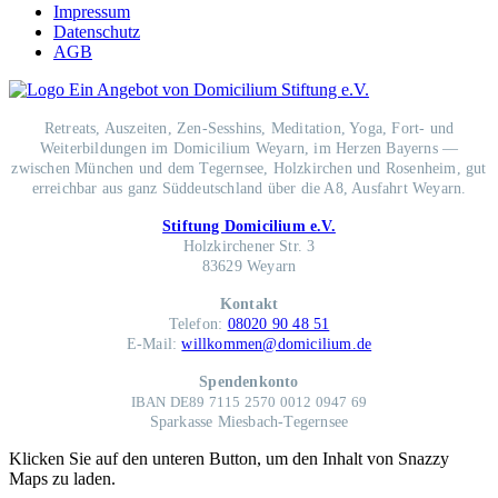
Impressum
Datenschutz
AGB
Retreats, Auszeiten, Zen-Sesshins, Meditation, Yoga, Fort- und
Weiterbildungen im Domicilium Weyarn, im Herzen Bayerns —
zwischen München und dem Tegernsee, Holzkirchen und Rosenheim, gut
erreichbar aus ganz Süddeutschland über die A8, Ausfahrt Weyarn.
Stiftung Domicilium e.V.
Holzkirchener Str. 3
83629 Weyarn
Kontakt
Telefon:
08020 90 48 51
E-Mail:
willkommen@domicilium.de
Spendenkonto
IBAN DE89 7115 2570 0012 0947 69
Sparkasse Miesbach-Tegernsee
Klicken Sie auf den unteren Button, um den Inhalt von Snazzy
Maps zu laden.