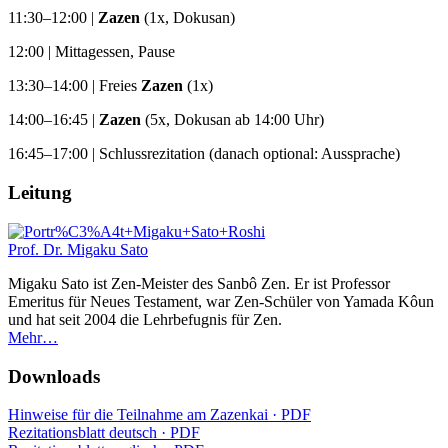
11:30–12:00 |
Zazen
(1x, Dokusan)
12:00 | Mittagessen, Pause
13:30–14:00 | Freies
Zazen
(1x)
14:00–16:45 |
Zazen
(5x, Dokusan ab 14:00 Uhr)
16:45–17:00 | Schlussrezitation (danach optional: Aussprache)
Leitung
Prof. Dr. Migaku Sato
Migaku Sato ist Zen-Meister des Sanbô Zen. Er ist Professor
Emeritus für Neues Testament, war Zen-Schüler von Yamada Kôun
und hat seit 2004 die Lehrbefugnis für Zen.
Mehr…
Downloads
Hinweise für die Teilnahme am Zazenkai ·
PDF
Rezitationsblatt deutsch ·
PDF