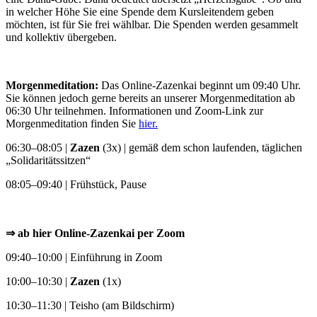
in welcher Höhe Sie eine Spende dem Kursleitendem geben
möchten, ist für Sie frei wählbar. Die Spenden werden gesammelt
und kollektiv übergeben.
Morgenmeditation:
Das Online-Zazenkai beginnt um 09:40 Uhr.
Sie können jedoch gerne bereits an unserer Morgenmeditation ab
06:30 Uhr teilnehmen. Informationen und Zoom-Link zur
Morgenmeditation finden Sie
hier.
06:30–08:05 |
Zazen
(3x) | gemäß dem schon laufenden, täglichen
„Solidaritätssitzen“
08:05–09:40 | Frühstück, Pause
⇒ ab hier Online-Zazenkai per Zoom
09:40–10:00 | Einführung in Zoom
10:00–10:30 |
Zazen
(1x)
10:30–11:30 | Teisho (am Bildschirm)