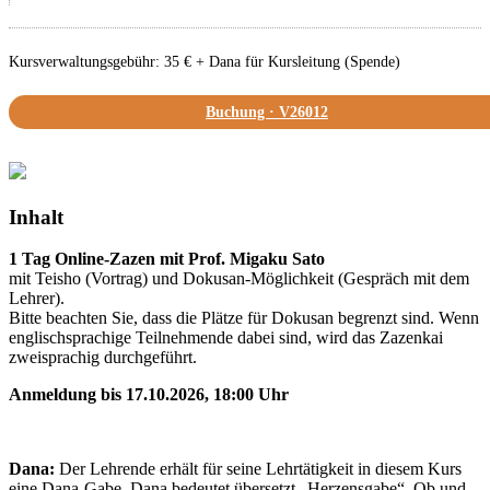
Kursverwaltungsgebühr: 35 € + Dana für Kursleitung (Spende)
Buchung · V26012
Inhalt
1 Tag Online-Zazen mit Prof. Migaku Sato
mit Teisho (Vortrag) und Dokusan-Möglichkeit (Gespräch mit dem
Lehrer).
Bitte beachten Sie, dass die Plätze für Dokusan begrenzt sind. Wenn
englischsprachige Teilnehmende dabei sind, wird das Zazenkai
zweisprachig durchgeführt.
Anmeldung bis 17.10.2026,
18:00 Uhr
Dana:
Der Lehrende erhält für seine Lehrtätigkeit in diesem Kurs
eine Dana-Gabe. Dana bedeutet übersetzt „Herzensgabe“. Ob und