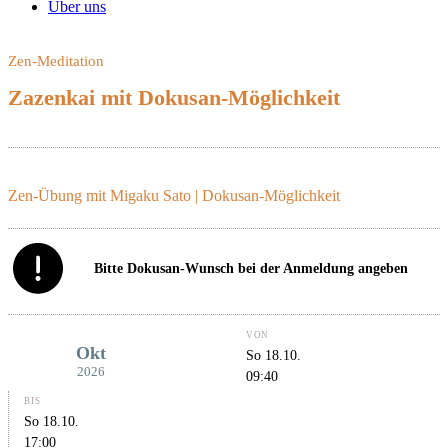
Über uns
Zen-Meditation
Zazenkai mit Dokusan-Möglichkeit
ONLINE
Zen-Übung mit Migaku Sato | Dokusan-Möglichkeit
Bitte Dokusan-Wunsch bei der Anmeldung angeben
VON
Okt
So 18.10.
2026
09:40
BIS
So 18.10.
17:00