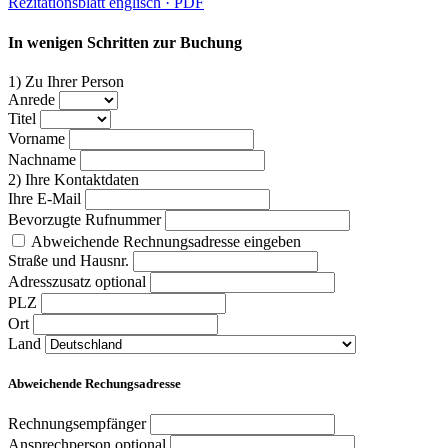
Rezitationsblatt englisch ·
PDF
In wenigen Schritten zur Buchung
1) Zu Ihrer Person
Anrede
Titel
Vorname
Nachname
2) Ihre Kontaktdaten
Ihre E-Mail
Bevorzugte Rufnummer
Abweichende Rechnungsadresse eingeben
Straße und Hausnr.
Adresszusatz
optional
PLZ
Ort
Land
Abweichende Rechungsadresse
Rechnungsempfänger
Ansprechperson
optional