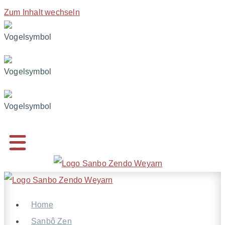
Zum Inhalt wechseln
Home
Sanbô Zen